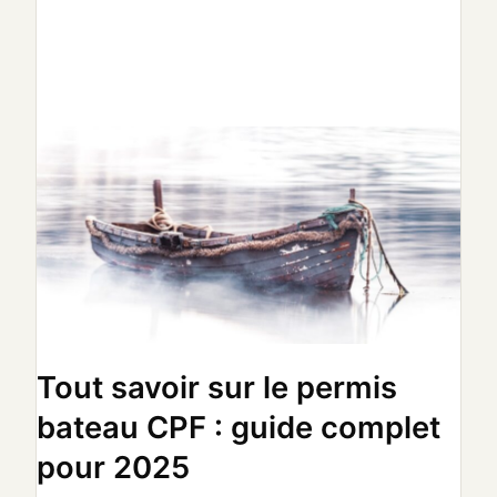
:
guide
complet
pour
2025
Tout savoir sur le permis
bateau CPF : guide complet
pour 2025