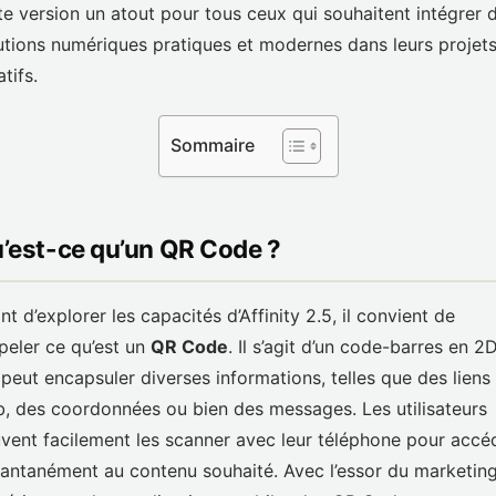
te version un atout pour tous ceux qui souhaitent intégrer 
utions numériques pratiques et modernes dans leurs projet
tifs.
Sommaire
’est-ce qu’un QR Code ?
nt d’explorer les capacités d’Affinity 2.5, il convient de
peler ce qu’est un
QR Code
. Il s’agit d’un code-barres en 2
 peut encapsuler diverses informations, telles que des liens
, des coordonnées ou bien des messages. Les utilisateurs
vent facilement les scanner avec leur téléphone pour accé
tantanément au contenu souhaité. Avec l’essor du marketin