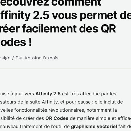
écouvrez comment
ffinity 2.5 vous permet d
réer facilement des QR
odes !
esign
/ Par
Antoine Dubois
mise à jour vers
Affinity 2.5
est très attendue par les
lisateurs de la suite Affinity, et pour cause : elle inclut de
velles fonctionnalités révolutionnaires, notamment la
sibilité de créer des
QR Codes
de manière simple et effica
nouveau traitement de l’outil de
graphisme vectoriel
fait d