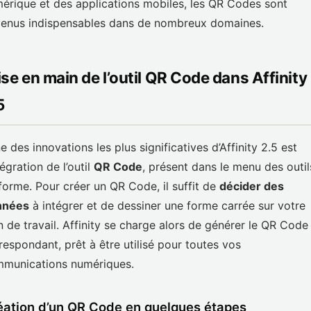
érique et des applications mobiles, les QR Codes sont
enus indispensables dans de nombreux domaines.
ise en main de l’outil QR Code dans Affinity
5
ne des innovations les plus significatives d’Affinity 2.5 est
tégration de l’outil
QR Code
, présent dans le menu des outil
forme. Pour créer un QR Code, il suffit de
décider des
nnées
à intégrer et de dessiner une forme carrée sur votre
n de travail. Affinity se charge alors de générer le QR Code
respondant, prêt à être utilisé pour toutes vos
munications numériques.
éation d’un QR Code en quelques étapes